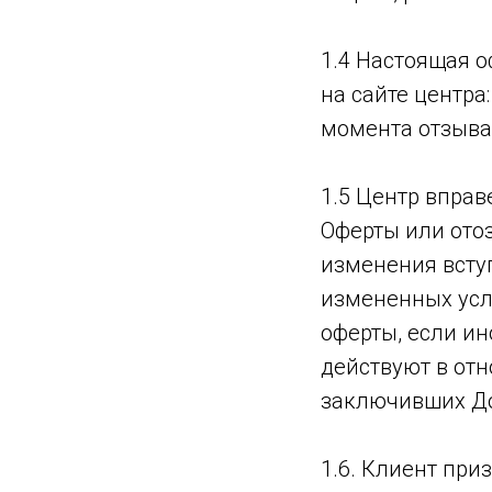
1.4 Настоящая о
на сайте центра
момента отзыва
1.5 Центр впра
Оферты или отоз
изменения всту
измененных усл
оферты, если ин
действуют в от
заключивших До
1.6. Клиент при