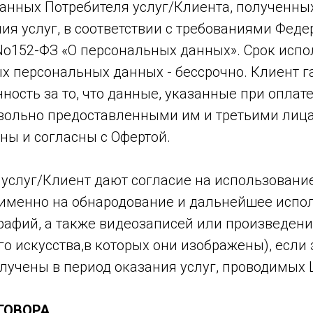
анных Потребителя услуг/Клиента, полученны
ия услуг, в соответствии с требованиями Фед
. No152-ФЗ «О персональных данных». Срок исп
х персональных данных - бессрочно. Клиент г
нность за то, что данные, указанные при оплате
вольно предоставленными им и третьими лица
ны и согласны с Офертой.
 услуг/Клиент дают согласие на использовани
 именно на обнародование и дальнейшее испол
графий, а также видеозаписей или произведен
о искусства,в которых они изображены), если 
лучены в период оказания услуг, проводимых 
ГОВОРА