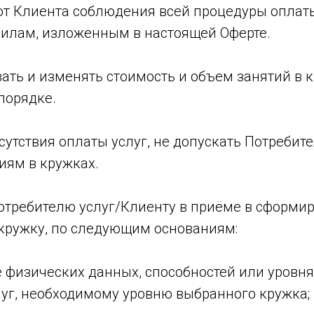
 от Клиента соблюдения всей процедуры оплат
вилам, изложенным в настоящей Оферте.
вать и изменять стоимость и объем занятий в 
порядке.
тсутствия оплаты услуг, не допускать Потребите
иям в кружках.
Потребителю услуг/Клиенту в приёме в сформи
кружку, по следующим основаниям:
е физических данных, способностей или уровн
луг, необходимому уровню выбранного кружка;