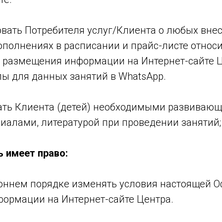
овать Потребителя услуг/Клиента о любых вне
ополнениях в расписании и прайс-листе относ
м размещения информации на Интернет-сайте Ц
пы для данных занятий в WhatsApp.
вать Клиента (детей) необходимыми развиваю
иалами, литературой при проведении занятий;
ь имеет право:
роннем порядке изменять условия настоящей О
ормации на Интернет-сайте Центра.