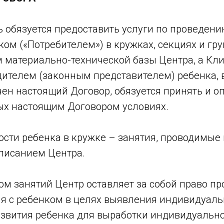
ль обязуется предоставить услуги по проведе
ком («Потребителем») в кружках, секциях и гру
 материально-технической базы Центра, а Кли
ителем (законным представителем) ребенка, 
ен настоящий Договор, обязуется принять и о
ых настоящим Договором условиях.
ости ребенка в кружке – занятия, проводимые 
писанием Центра.
ом занятий Центр оставляет за собой право п
ия с ребенком в целях выявления индивидуал
азвития ребенка для выработки индивидуально