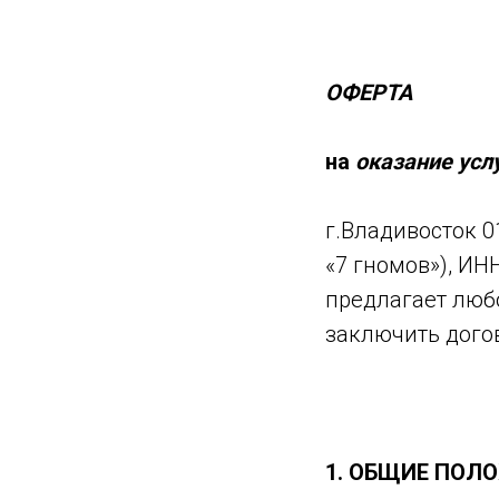
ОФЕРТА
на
оказание усл
г.Владивосток 0
«7 гномов»), ИН
предлагает люб
заключить дого
1.
ОБЩИЕ
ПОЛО