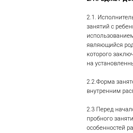
2.1. Исполните
занятий с ребен
использованием
являющийся род
которого заключ
на установленн
2.2.Форма занят
внутренним рас
2.3 Перед начал
пробного занят
особенностей р