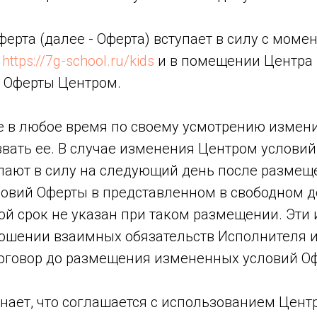
ферта (далее - Оферта) вступает в силу с мом
:
https://7g-school.ru/kids
и в помещении Центра 
 Оферты Центром.
ве в любое время по своему усмотрению измен
вать ее. В случае изменения Центром условий
пают в силу на следующий день после размещ
овий Оферты в представленном в свободном д
ой срок не указан при таком размещении. Эти
ношении взаимных обязательств Исполнителя и
говор до размещения измененных условий О
знает, что соглашается с использованием Цент