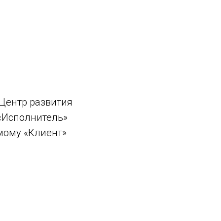
(Центр развития
 «Исполнитель»
мому «Клиент»