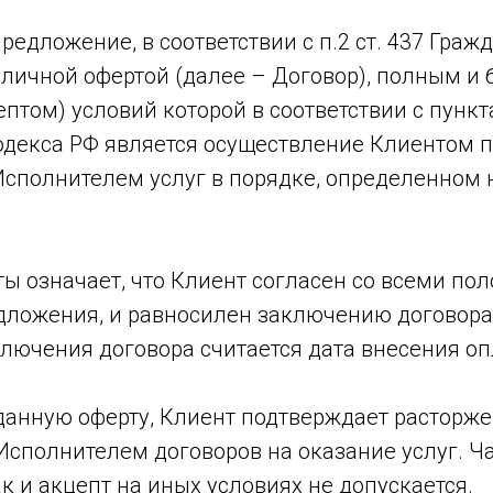
предложение, в соответствии с п.2 ст. 437 Граж
бличной офертой (далее – Договор), полным и
птом) условий которой в соответствии с пункта
одекса РФ является осуществление Клиентом 
сполнителем услуг в порядке, определенном
ты означает, что Клиент согласен со всеми п
дложения, и равносилен заключению договора
ключения договора считается дата внесения оп
 данную оферту, Клиент подтверждает расторж
Исполнителем договоров на оказание услуг. Ч
ак и акцепт на иных условиях не допускается.