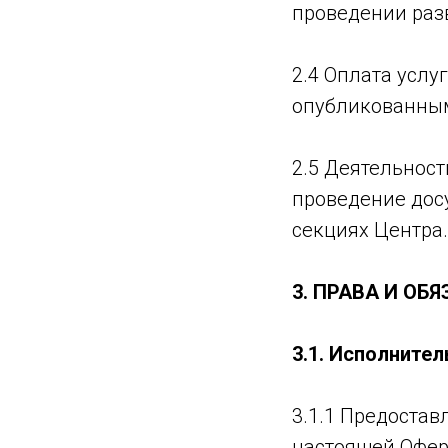
проведении раз
2.4 Оплата услу
опубликованным
2.5 Деятельност
проведение досу
секциях Центра.
3
. ПРАВА И ОБ
3
.1. Исполнител
3.1.1 Предостав
настоящей Офер