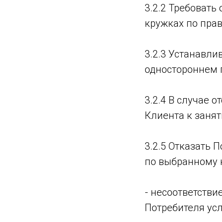
3.2.2 Требовать
кружках по пра
3.2.3 Устанавли
одностороннем 
3.2.4 В случае о
Клиента к занят
3.2.5 Отказать 
по выбранному 
- несоответстви
Потребителя ус