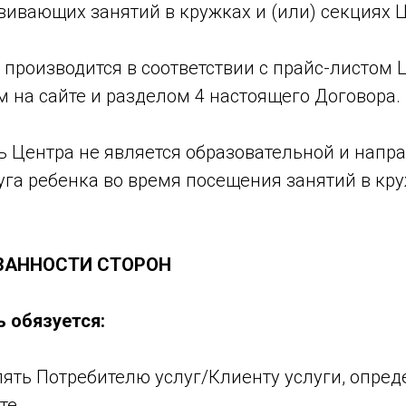
вивающих занятий в кружках и (или) секциях Ц
г производится в соответствии с прайс-листом 
 на сайте и разделом 4 настоящего Договора.
ь Центра не является образовательной и напр
га ребенка во время посещения занятий в кру
ЯЗАННОСТИ СТОРОН
ь обязуется:
лять Потребителю услуг/Клиенту услуги, опре
те.