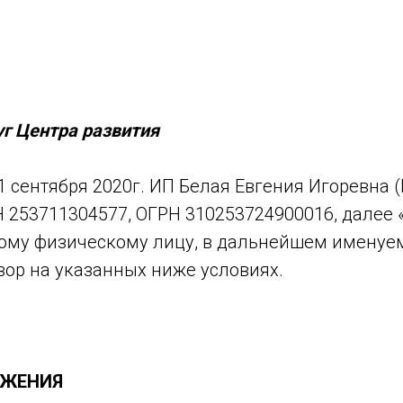
уг Центра развития
1 сентября 2020г. ИП Белая Евгения Игоревна 
Н 253711304577, ОГРН 310253724900016, далее
ому физическому лицу, в дальнейшем именуе
вор на указанных ниже условиях.
ЖЕНИЯ