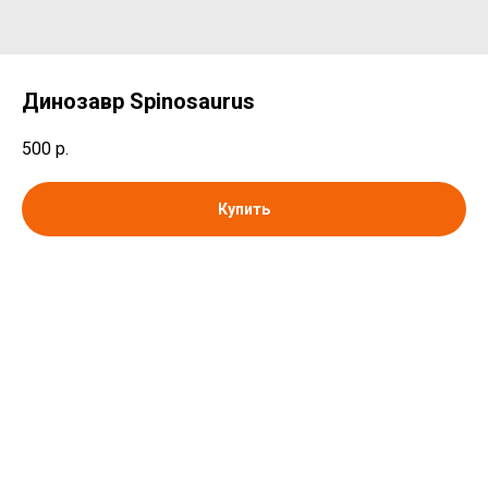
Динозавр Spinosaurus
500
р.
Купить